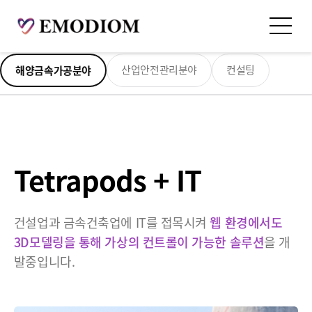
Business
산업안전관리분야
컨설팅
해양금속가공분야
Tetrapods + IT
건설업과 금속건축업에 IT를 접목시켜
웹 환경에서도
3D모델링을 통해 가상의 컨트롤이 가능한 솔루션
을 개
발중입니다.